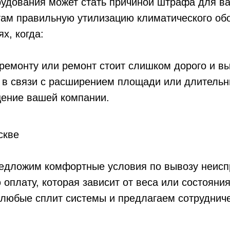
удования может стать причиной штрафа для вас
ам правильную утилизацию климатического обо
х, когда:
ремонту или ремонт стоит слишком дорого и вы
 в связи с расширением площади или длительн
ение вашей компании.
скве
редложим комфортные условия по вывозу неисп
оплату, которая зависит от веса или состояни
 любые сплит системы и предлагаем сотруднич