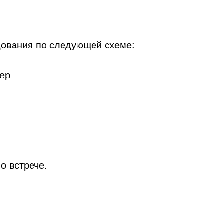
ования по следующей схеме:
ер.
о встрече.