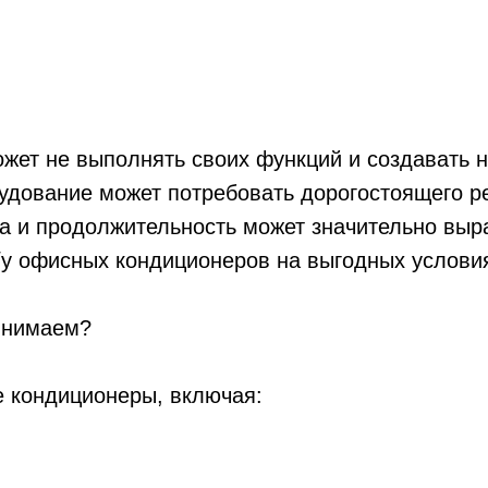
ет не выполнять своих функций и создавать 
удование может потребовать дорогостоящего р
ена и продолжительность может значительно вы
/у офисных кондиционеров на выгодных условия
инимаем?
 кондиционеры, включая: