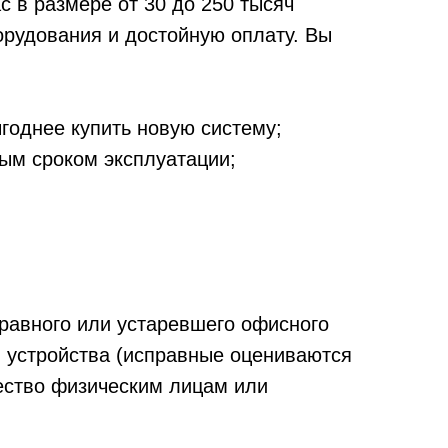
 в размере от 30 до 250 тысяч
рудования и достойную оплату. Вы
годнее купить новую систему;
ым сроком эксплуатации;
равного или устаревшего офисного
я устройства (исправные оцениваются
ество физическим лицам или