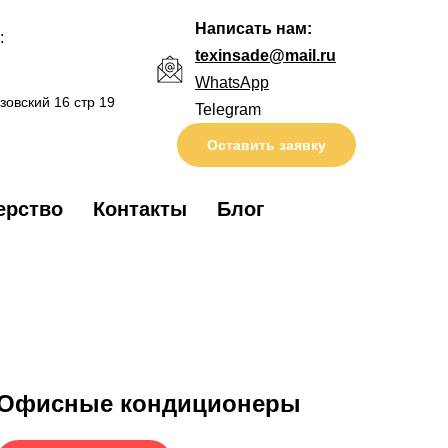
Написать нам:
:
texinsade@mail.ru
WhatsApp
язовский 16 стр 19
Telegram
Оставить заявку
ерство
Контакты
Блог
Офисные кондиционеры