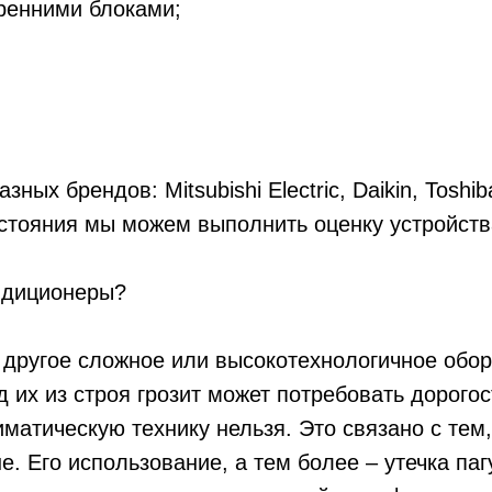
ренними блоками;
ых брендов: Mitsubishi Electric, Daikin, Tosh
стояния мы можем выполнить оценку устройства
ндиционеры?
другое сложное или высокотехнологичное обор
 их из строя грозит может потребовать дорогос
иматическую технику нельзя. Это связано с те
. Его использование, а тем более – утечка па