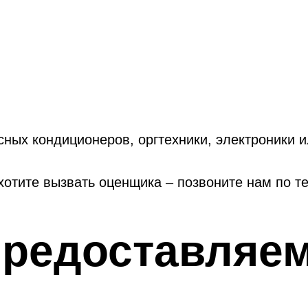
сных кондиционеров, оргтехники, электроники 
хотите вызвать оценщика – позвоните нам по те
предоставляем