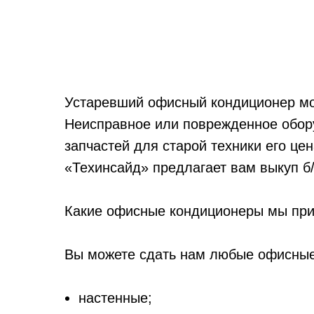
Устаревший офисный кондиционер мож
Неисправное или поврежденное обор
запчастей для старой техники его ц
«Техинсайд» предлагает вам выкуп б
Какие офисные кондиционеры мы пр
Вы можете сдать нам любые офисные
настенные;