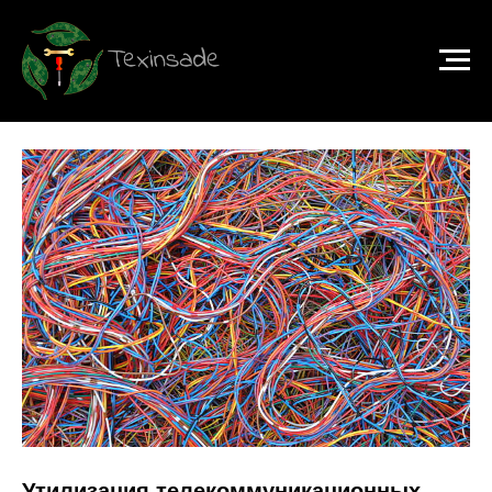
Главная
→
Утилизация
→
Утилизация телекоммуникационных систем
Утилизация телекоммуникационных